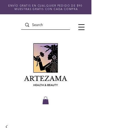
ENVÍO GRATIS EN CUALQUIER PEDIDO DE $90
MUESTRAS GRATIS CON CADA COMPRA