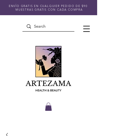
ENVÍO GRATIS EN CUALQUIER PEDIDO DE $90
MUESTRAS GRATIS CON CADA COMPRA