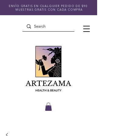
ENVÍO GRATIS EN CUALQUIER PEDIDO DE $90
MUESTRAS GRATIS CON CADA COMPRA