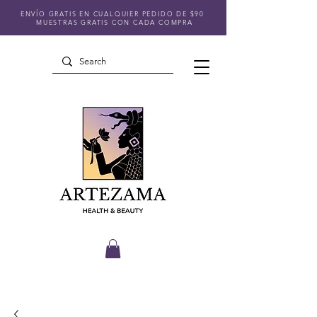
ENVÍO GRATIS EN CUALQUIER PEDIDO DE $90
MUESTRAS GRATIS CON CADA COMPRA