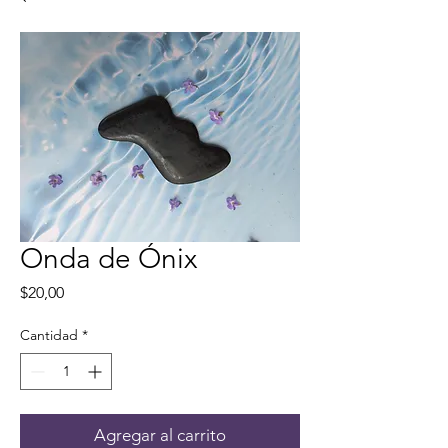
Onda de Ónix
Precio
$20,00
Cantidad
*
Agregar al carrito