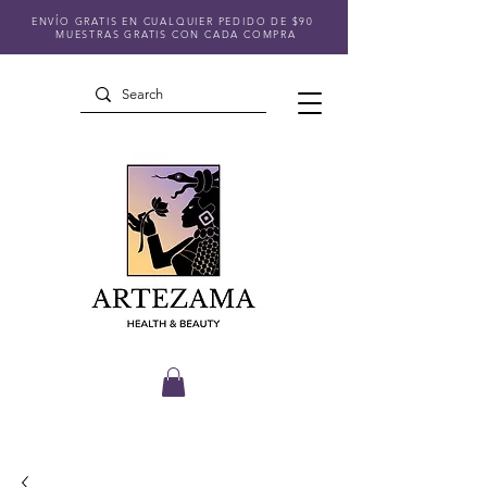
ENVÍO GRATIS EN CUALQUIER PEDIDO DE $90
MUESTRAS GRATIS CON CADA COMPRA